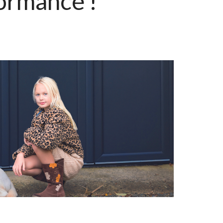
formance !