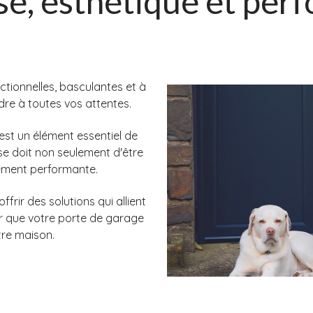
e, esthétique et per
ionnelles, basculantes et à
re à toutes vos attentes.
st un élément essentiel de
 se doit non seulement d'être
lement performante.
rir des solutions qui allient
ur que votre porte de garage
tre maison.