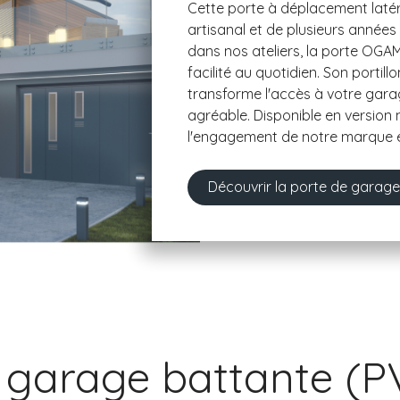
Cette porte à déplacement latéra
artisanal et de plusieurs années
dans nos ateliers, la porte OGA
facilité au quotidien. Son portillo
transforme l'accès à votre gara
agréable. Disponible en version
l'engagement de notre marque env
Découvrir la porte de gara
 garage battante (P