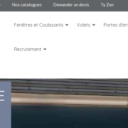
e
Nos catalogues
Demander un devis
Ty Zen
Fenêtres et Coulissants
Volets
Portes d'en
Recrutement