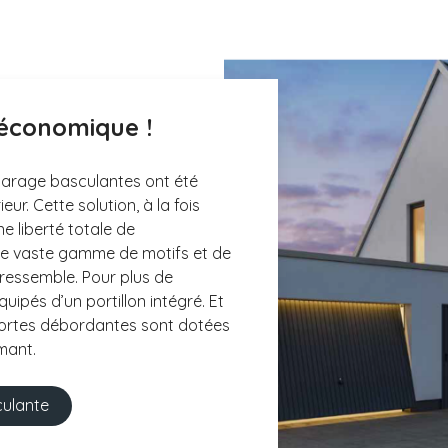
 économique !
garage basculantes ont été
ur. Cette solution, à la fois
e liberté totale de
une vaste gamme de motifs et de
 ressemble. Pour plus de
uipés d’un portillon intégré. Et
portes débordantes sont dotées
mant.
culante