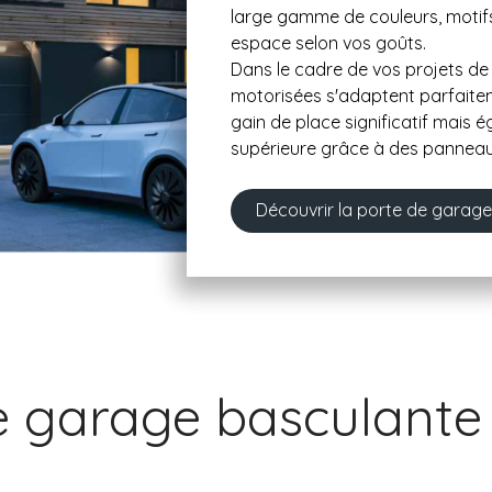
large gamme de couleurs, motifs
espace selon vos goûts.
Dans le cadre de vos projets de 
motorisées s'adaptent parfaite
gain de place significatif mais 
supérieure grâce à des panneaux
Découvrir la porte de garag
e garage basculante