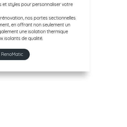
 et styles pour personnaliser votre
rénovation, nos portes sectionnelles
ment, en offrant non seulement un
également une isolation thermique
 isolants de qualité.
e RenoMatic