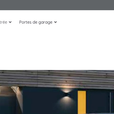
trée
Portes de garage