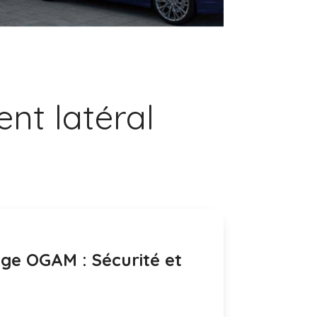
nt latéral
ge OGAM : Sécurité et