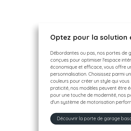
Optez pour la solution
Débordantes ou pas, nos portes de 
conçues pour optimiser l'espace intérie
économique et efficace, vous offre un
personnalisation. Choisissez parmi 
couleurs pour créer un style qui vous
praticité, nos modèles peuvent être éq
pour une touche de modernité, nos 
d'un système de motorisation perfor
Découvrir la porte de garage bas