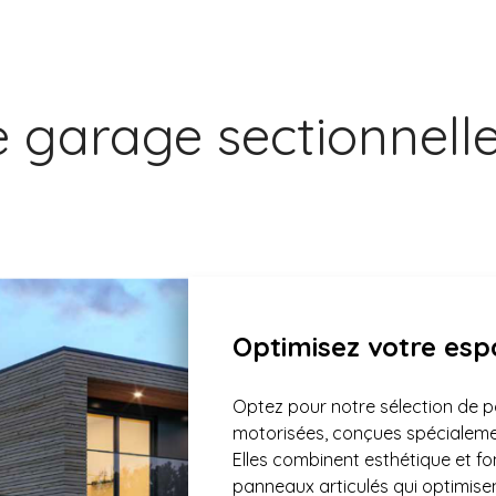
e garage sectionnell
Optimisez votre esp
Optez pour notre sélection de p
motorisées, conçues spécialeme
Elles combinent esthétique et fo
panneaux articulés qui optimisen