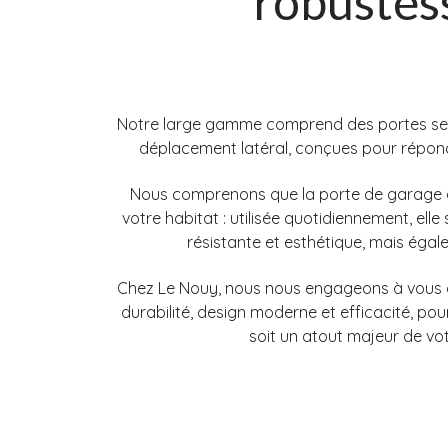
robustess
Notre large gamme comprend des portes sect
déplacement latéral, conçues pour répond
Nous comprenons que la porte de garage e
votre habitat : utilisée quotidiennement, elle
résistante et esthétique, mais éga
Chez Le Nouy, nous nous engageons à vous off
durabilité, design moderne et efficacité, po
soit un atout majeur de vo