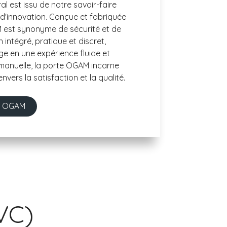
l est issu de notre savoir-faire
 d'innovation. Conçue et fabriquée
M est synonyme de sécurité et de
n intégré, pratique et discret,
ge en une expérience fluide et
 manuelle, la porte OGAM incarne
ers la satisfaction et la qualité.
ge OGAM
VC)