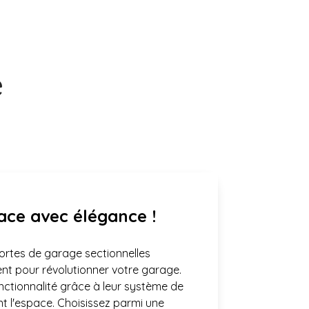
e
ace avec élégance !
ortes de garage sectionnelles
nt pour révolutionner votre garage.
nctionnalité grâce à leur système de
t l'espace. Choisissez parmi une