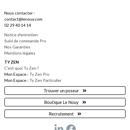
Nous contacter :
contact@lenouy.com
02 29 40 14 14
Notice d'entretien
Suivi de commande Pro
Nos Garanties
Mentions légales
TY ZEN
C'est quoi Ty Zen ?
Mon Espace :
Ty Zen Pro
Mon Espace :
Ty Zen Particulier
Trouver un poseur
Boutique Le Nouy
Recrutement