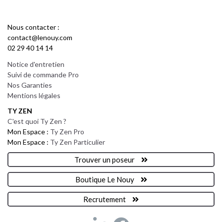
Nous contacter :
contact@lenouy.com
02 29 40 14 14
Notice d'entretien
Suivi de commande Pro
Nos Garanties
Mentions légales
TY ZEN
C'est quoi Ty Zen ?
Mon Espace :
Ty Zen Pro
Mon Espace :
Ty Zen Particulier
Trouver un poseur
Boutique Le Nouy
Recrutement