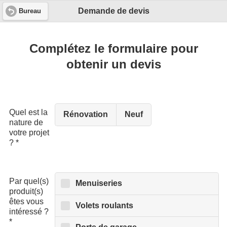
Demande de devis
Bureau
Complétez le formulaire pour
obtenir un devis
Quel est la
Rénovation
Neuf
nature de
votre projet
?
*
Par quel(s)
Menuiseries
produit(s)
êtes vous
Volets roulants
intéressé ?
*