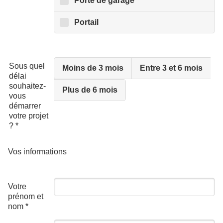
Porte de garage
Portail
Sous quel
Moins de 3 mois
Entre 3 et 6 mois
délai
souhaitez-
Plus de 6 mois
vous
démarrer
votre projet
?
*
Vos informations
Votre
prénom et
nom
*