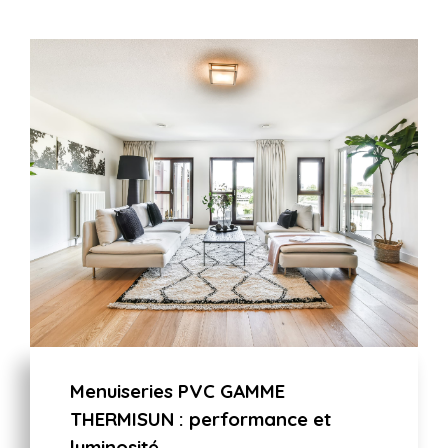
Menuiseries PVC GAMME
THERMISUN : performance et
luminosité