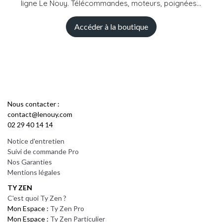
ligne Le Nouy. Télécommandes, moteurs, poignées...
Accéder à la boutique
Nous contacter :
contact@lenouy.com
02 29 40 14 14
Notice d'entretien
Suivi de commande Pro
Nos Garanties
Mentions légales
TY ZEN
C'est quoi Ty Zen ?
Mon Espace :
Ty Zen Pro
Mon Espace :
Ty Zen Particulier