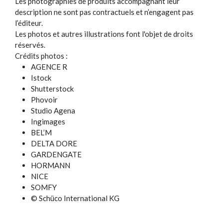
Les photographies de produits accompagnant leur
description ne sont pas contractuels et n’engagent pas
l’éditeur.
Les photos et autres illustrations font l'objet de droits
réservés.
Crédits photos :
AGENCE R
Istock
Shutterstock
Phovoir
Studio Agena
Ingimages
BEL’M
DELTA DORE
GARDENGATE
HORMANN
NICE
SOMFY
© Schüco International KG