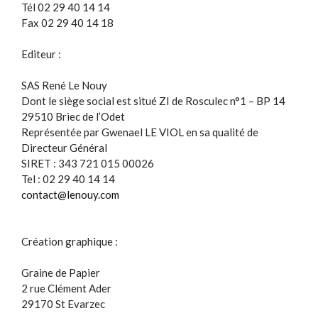
Tél 02 29 40 14 14
Fax 02 29 40 14 18
Editeur :
SAS René Le Nouy
Dont le siège social est situé ZI de Rosculec n°1 – BP 14
29510 Briec de l’Odet
Représentée par Gwenael LE VIOL en sa qualité de
Directeur Général
SIRET : 343 721 015 00026
Tel : 02 29 40 14 14
contact@lenouy.com
Création graphique :
Graine de Papier
2 rue Clément Ader
29170 St Evarzec