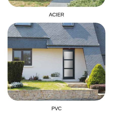
ACIER
PVC