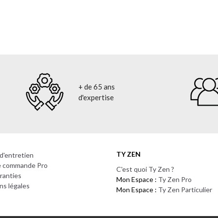
+ de 65 ans
d'expertise
TY ZEN
d'entretien
de commande Pro
C'est quoi Ty Zen ?
ranties
Mon Espace :
Ty Zen Pro
ns légales
Mon Espace :
Ty Zen Particulier