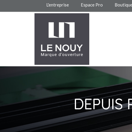
L'entreprise
Espace Pro
Boutiqu
DEPUIS 