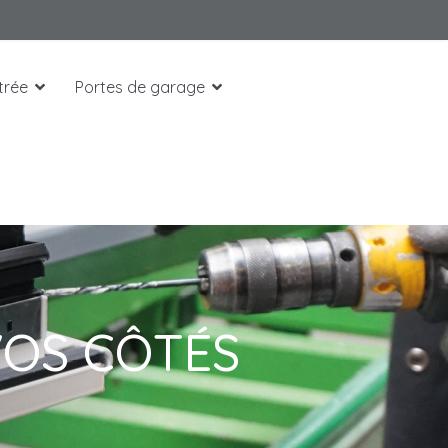
trée
Portes de garage
VOS CÔTÉS