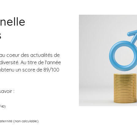
nelle
s
t au coeur des actualités de
iversité. Au titre de l'année
obtenu un score de 89/100
avoir :
/40)
ternité (non calculable).