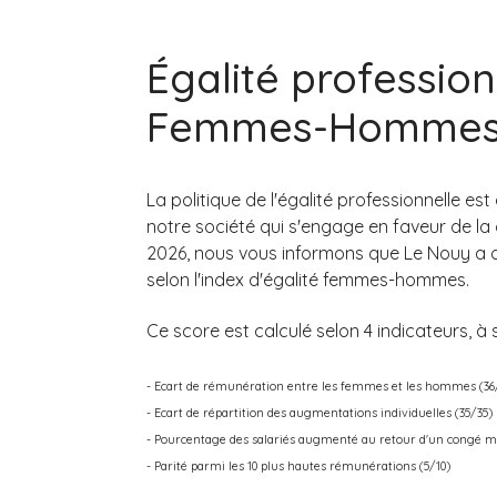
Égalité profession
Femmes-Homme
La politique de l'égalité professionnelle es
notre société qui s'engage en faveur de la d
2026, nous vous informons que Le Nouy a 
selon l'index d'égalité femmes-hommes.
Ce score est calculé selon 4 indicateurs, à s
- Ecart de rémunération entre les femmes et les hommes (36
- Ecart de répartition des augmentations individuelles (35/35)
- Pourcentage des salariés augmenté au retour d'un congé ma
- Parité parmi les 10 plus hautes rémunérations (5/10)