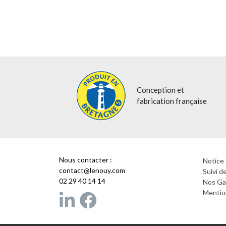
Conception et
fabrication française
Nous contacter :
Notice 
contact@lenouy.com
Suivi 
02 29 40 14 14
Nos Ga
Mentio