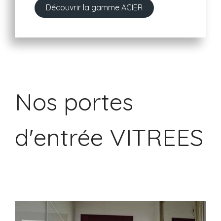
Découvrir la gamme ACIER
Nos portes
d'entrée VITREES