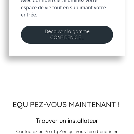
Avec Confiden'ciel, illuminez votre 
espace de vie tout en sublimant votre 
entrée.
Découvrir la gamme
CONFIDEN'CIEL
EQUIPEZ-VOUS MAINTENANT !
Trouver un installateur
Contactez un Pro Ty Zen qui vous fera bénéficier