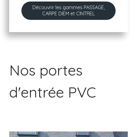
Découvrir les gammes PASSAGE,
CARPE DIEM et CINTREL
Nos portes
d'entrée PVC