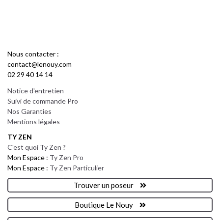
Nous contacter :
contact@lenouy.com
02 29 40 14 14
Notice d'entretien
Suivi de commande Pro
Nos Garanties
Mentions légales
TY ZEN
C'est quoi Ty Zen ?
Mon Espace :
Ty Zen Pro
Mon Espace :
Ty Zen Particulier
Trouver un poseur
Boutique Le Nouy