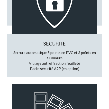
Possibilité de couleurs
Large choix de vitrages
Transparents ou dépolis
SECURITE
Serrure automatique 5 points en PVC et 3 points en
aluminium
Vitrage anti effraction feuilleté
Packs sécurité A2P (en option)