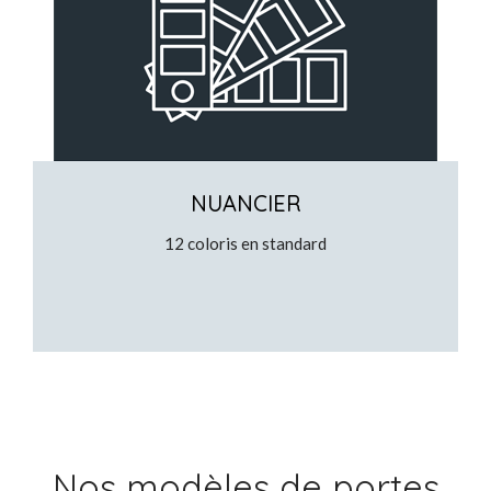
NUANCIER
12 coloris en standard
Nos modèles de portes