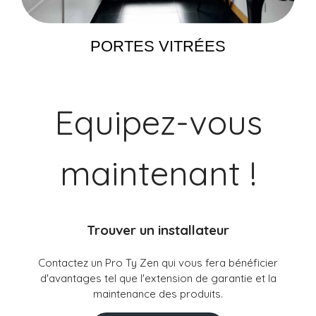
PORTES VITRÉES
Equipez-vous
maintenant !
Trouver un installateur
Contactez un Pro Ty Zen qui vous fera bénéficier
d'avantages tel que l'extension de garantie et la
maintenance des produits.