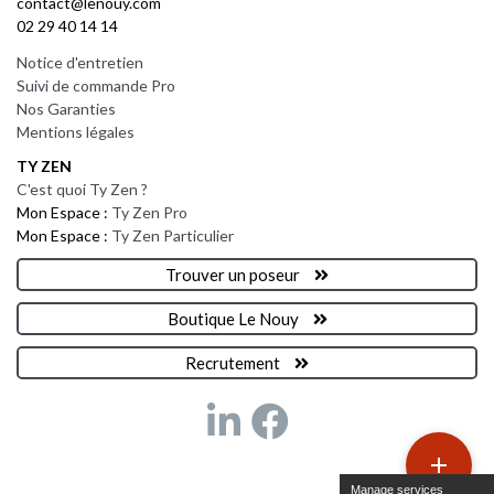
contact@lenouy.com
02 29 40 14 14
Notice d'entretien
Suivi de commande Pro
Nos Garanties
Mentions légales
TY ZEN
C'est quoi Ty Zen ?
Mon Espace :
Ty Zen Pro
Mon Espace :
Ty Zen Particulier
Trouver un poseur
Boutique Le Nouy
Recrutement

Manage services