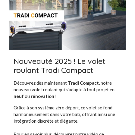
Nouveauté 2025 ! Le volet
roulant Tradi Compact
Découvrez dès maintenant
Tradi Compact
, notre
nouveau volet roulant qui s’adapte à tout projet en
neuf
ou
rénovation
!
Grâce à son système zéro déport, ce volet se fond
harmonieusement dans votre bâti, offrant ainsi une
intégration discrète et élégante.
Pour en savoir plus, découvrez nptre vidéo de